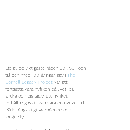
Ett av de viktigaste råden 80-, 90- och 
till och med 100-åringar gav i 
The 
Cornell Legacy Project
 var att 
fortsätta vara nyfiken på livet, på 
andra och dig själv. Ett nyfiket 
förhållningssätt kan vara en nyckel till 
både långsiktigt välmående och 
longevity.