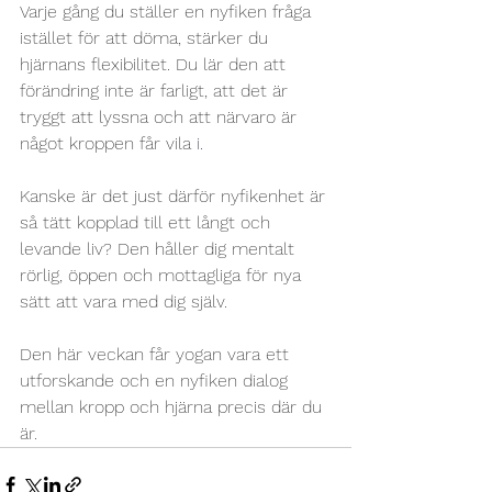
Varje gång du ställer en nyfiken fråga 
istället för att döma, stärker du 
hjärnans flexibilitet. Du lär den att 
förändring inte är farligt, att det är 
tryggt att lyssna och att närvaro är 
något kroppen får vila
 i. 
Kanske är det just därför nyfikenhet är 
så tätt kopplad till ett långt och 
levande liv? Den håller dig mentalt 
rörlig, öppen och mottagliga för nya 
sätt att vara med dig själv.
Den här veckan får yogan vara ett 
utforskande och en nyfiken dialog 
mellan kropp och hjärna precis där du 
är.