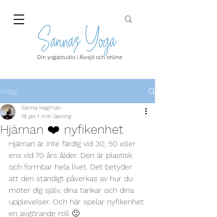
Din yogastudio i Älvsjö och online
Inlägg
Sanna Hagman
18 jan.
1 min läsning
Hjärnan ❤️ nyfikenhet
Hjärnan är inte färdig vid 30, 50 eller 
ens vid 70 års ålder. Den är plastisk 
och formbar hela livet. Det betyder 
att den ständigt påverkas av hur du 
möter dig själv, dina tankar och dina 
upplevelser. Och här spelar nyfikenhet 
en avgörande roll 🙂