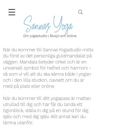
Din yogastudio i Älvsjö och online
När du kommer till Sannas Yogastudio möts
du först av det personliga guldmandalat på
väggen. Mandala betyder cirkel och är en
universell symbol för helhet och harmoni -
så som vi vill att du ska känna både i yogan
och i den lilla studion, oavsett om du är
med på plats eller online.
När du kommer till ditt yogapass är mattan
utrullad till dig och här får du landa ett
ögonblick, ställa in dig på en stund för dig
själv och med dig själv. Allt annat kan du
lämna utanför.