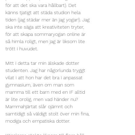
för att det ska vara hållbart). Det 
känns tjatigt att städa studion hela 
tiden (jag städar mer än jag yogar!). Jag 
ska inte säga att kreativiteten tryter, 
för att skapa sommaryogan online är 
så himla roligt, men jag är liksom lite 
trött i huvudet.
Mitt i detta tar min älskade dotter 
studenten. Jag har någorlunda tryggt 
vilat i att hon har det bra i anpassat 
gymnasium, även om man som 
mamma till ett barn med en IF alltid 
är lite orolig, men vad händer nu? 
Mammahjärtat slår ojämnt och 
samtidigt så väldigt stolt över min fina, 
modiga och empatiska dotter. 