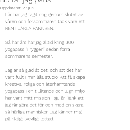
Uppdaterat:
27 juni
I år har jag tagit mig igenom slutet av 
våren och försommaren tack vare ett 
RENT JÄKLA PANNBEN.
Så här års har jag alltid kring 300 
yogapass ”i ryggen” sedan förra 
sommarens semester. 
Jag är så glad åt det, och att det har 
varit fullt i min lilla studio. Att få skapa 
kreativa, roliga och återhämtande 
yogapass i en tillåtande och lugn miljö 
har varit mitt mission i sju år. Tänk att 
jag får göra det för och med en skara 
så härliga människor. Jag känner mig 
på riktigt lyckligt lottad.