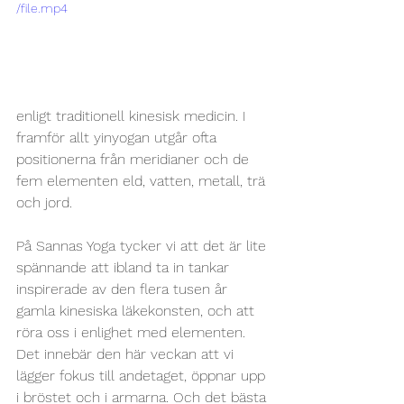
/file.mp4
enligt traditionell kinesisk medicin. I 
framför allt yinyogan utgår ofta 
positionerna från meridianer och de 
fem elementen eld, vatten, metall, trä 
och jord. 
På Sannas Yoga tycker vi att det är lite 
spännande att ibland ta in tankar 
inspirerade av den flera tusen år 
gamla kinesiska läkekonsten, och att 
röra oss i enlighet med elementen. 
Det innebär den här veckan att vi 
lägger fokus till andetaget, öppnar upp 
i bröstet och i armarna. Och det bästa 