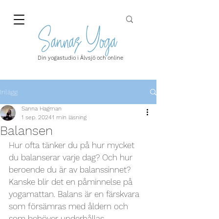
Din yogastudio i Älvsjö och online
Inlägg
Sanna Hagman
1 sep. 2024
1 min läsning
Balansen
Hur ofta tänker du på hur mycket 
du balanserar varje dag? Och hur 
beroende du är av balanssinnet? 
Kanske blir det en påminnelse på 
yogamattan. Balans är en färskvara 
som försämras med åldern och 
som behöver underhållas.