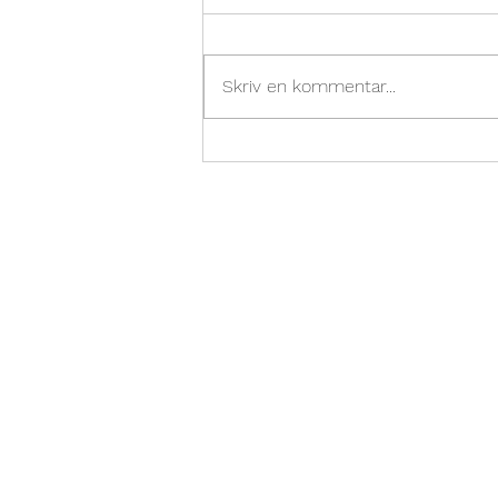
Skriv en kommentar...
Hem till yogamattan