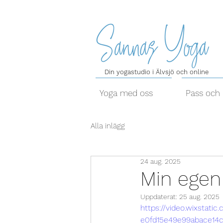
Din yogastudio i Älvsjö och online
Yoga med oss
Pass och 
Alla inlägg
24 aug. 2025
Min egen
Uppdaterat:
25 aug. 2025
https://video.wixstati
e0fd15e49e99abace14c