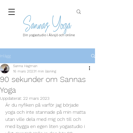
Din yogastudio i Älvsjö och online
Inlägg
Sanna Hagman
16 mars 2023
1 min läsning
90 sekunder om Sannas
Yoga
Uppdaterat:
22 mars 2023
Är du nyfiken på varför jag började 
yoga och inte stannade på min matta 
utan ville dela med mig och till och 
med bygga en egen liten yogastudio i 