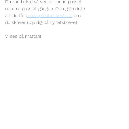
Du kan boka två veckor innan passet 
och tre pass åt gången. Och glöm inte 
att du får 
prova på utan kostnad
 om 
du skriver upp dig på nyhetsbrevet!
Vi ses på mattan!