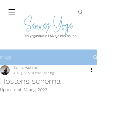
Din yogastudio i Älvsjö och online
Inlägg
Sanna Hagman
4 aug. 2023
1 min läsning
Höstens schema
Uppdaterat:
14 aug. 2023