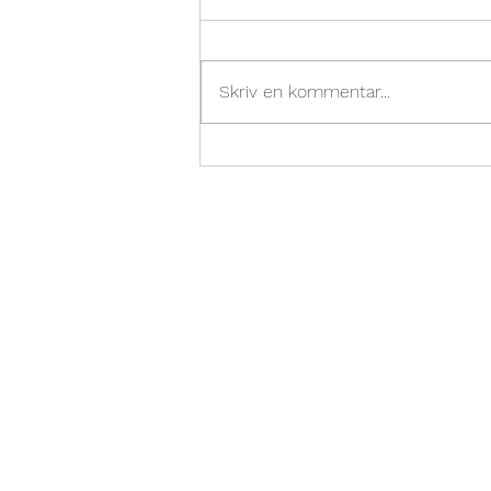
Skriv en kommentar...
Hem till yogamattan