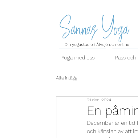
Din yogastudio i Älvsjö och online
Yoga med oss
Pass och 
Alla inlägg
21 dec. 2024
En påminn
December är en tid f
och känslan av att int