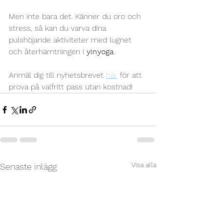
Men inte bara det. Känner du oro och 
stress, så kan du varva dina 
pulshöjande aktiviteter med lugnet 
och återhämtningen i 
yinyoga
. 
Anmäl dig till nyhetsbrevet 
här
 för att 
prova på valfritt pass utan kostnad! 
Visa alla
Senaste inlägg