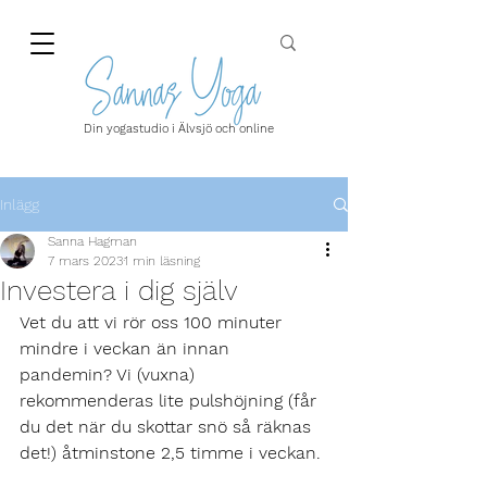
Din yogastudio i Älvsjö och online
Inlägg
Sanna Hagman
7 mars 2023
1 min läsning
Investera i dig själv
Vet du att vi rör oss 100 minuter 
mindre i veckan än innan 
pandemin? Vi (vuxna) 
rekommenderas lite pulshöjning (får 
du det när du skottar snö så räknas 
det!) åtminstone 2,5 timme i veckan. 