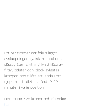
Ett par timmar där fokus ligger i 
avslappningen, fysisk, mental och 
själslig återhämtning. Med hjälp av 
filtar, bolster och block avlastas 
kroppen och tillåts att landa i ett 
djupt, meditativt tillstånd 10-20 
minuter i varje position.
Det kostar 425 kronor och du bokar 
här
!