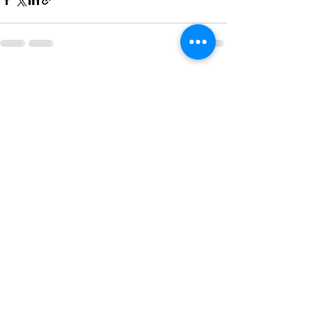
Visa alla
Senaste inlägg