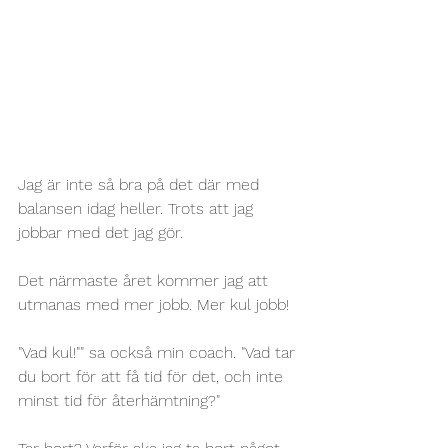
Jag är inte så bra på det där med 
balansen idag heller. Trots att jag 
jobbar med det jag gör. 
Det närmaste året kommer jag att 
utmanas med mer jobb. Mer kul jobb! 
"Vad kul!"" sa också min coach. "Vad tar 
du bort för att få tid för det, och inte 
minst tid för återhämtning?"