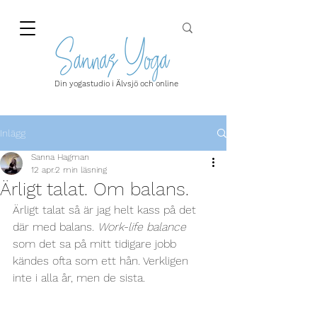
Din yogastudio i Älvsjö och online
Inlägg
Sanna Hagman
12 apr.
2 min läsning
Ärligt talat. Om balans.
Ärligt talat så är jag helt kass på det 
där med balans. 
Work-life balance
som det sa på mitt tidigare jobb 
kändes ofta som ett hån. Verkligen 
inte i alla år, men de sista. 