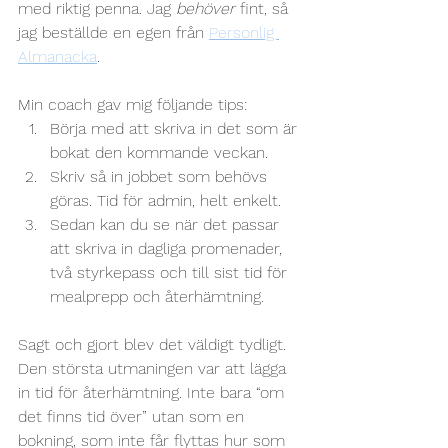
med riktig penna. Jag 
behöver 
fint, så 
jag beställde en egen från 
Personlig 
Almanacka
.
Min coach gav mig följande tips: 
Börja med att skriva in det som är 
bokat den kommande veckan.
Skriv så in jobbet som behövs 
göras. Tid för admin, helt enkelt.
Sedan kan du se när det passar 
att skriva in dagliga promenader, 
två styrkepass och till sist tid för 
mealprepp och återhämtning.
Sagt och gjort blev det väldigt tydligt. 
Den största utmaningen var att lägga 
in tid för återhämtning. Inte bara “om 
det finns tid över” utan som en 
bokning, som inte får flyttas hur som 